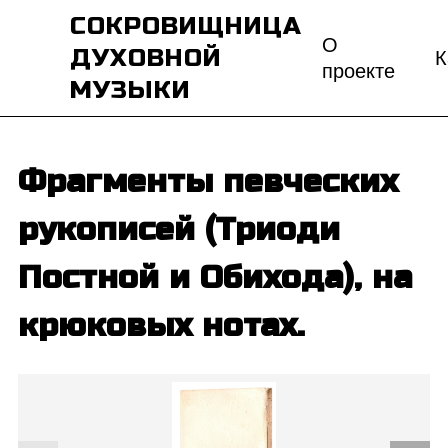
СОКРОВИЩНИЦА
О
ДУХОВНОЙ
К
проекте
МУЗЫКИ
Фрагменты певческих
рукописей (Триоди
Постной и Обихода), на
крюковых нотах.