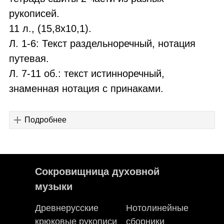
рукописей.
11 л., (15,8х10,1).
Л. 1-6: Текст раздельноречный, нотация
путевая.
Л. 7-11 об.: текст истинноречный,
знаменная нотация с принаками.
Подробнее
Сокровищница духовной
музыки
Древнерусские
Нотолинейные
крюковые рукописи
сборники