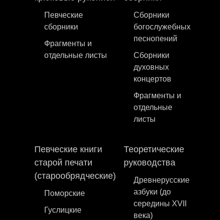
Певческие
Сборники
сборники
богослужебных
песнопений
Фрагменты и
отдельные листы
Сборники
духовных
концертов
Фрагменты и
отдельные
листы
Певческие книги
Теоретические
старой печати
руководства
(старообрядческие)
Древнерусские
азбуки (до
Поморские
середины XVII
Гуслицкие
века)