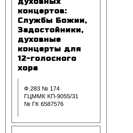
духовных
концертов:
Службы Божии,
Задостойники,
духовные
концерты для
12-голосного
хора
Ф.283 № 174
ГЦММК КП-9055/31
№ ГК 6587576