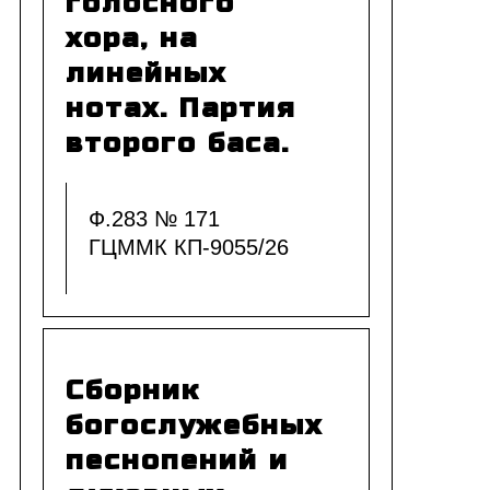
голосного
хора, на
линейных
нотах. Партия
второго баса.
Ф.283 № 171
ГЦММК КП-9055/26
Сборник
богослужебных
песнопений и