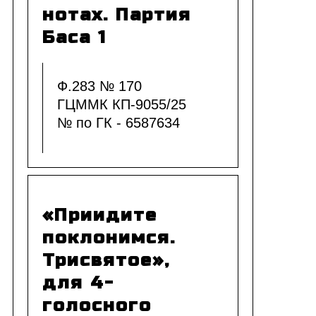
нотах. Партия
Баса 1
Ф.283 № 170
ГЦММК КП-9055/25
№ по ГК - 6587634
«Приидите
поклонимся.
Трисвятое»,
для 4-
голосного