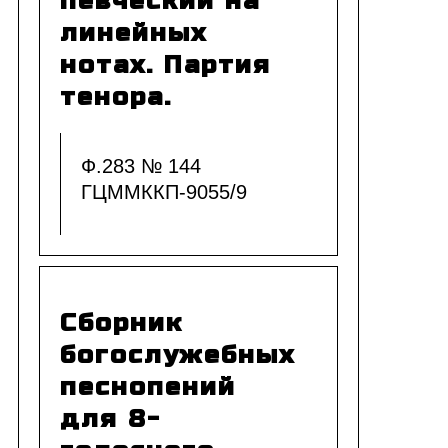
певческий на
линейных
нотах. Партия
тенора.
Ф.283 № 144
ГЦММККП-9055/9
Сборник
богослужебных
песнопений
для 8-