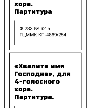
хора.
Партитура
Ф.283 № 62-5
ГЦММК КП-4869/254
«Хвалите имя
Господне», для
4-голосного
хора.
Партитура.