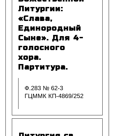
Литургии:
«Слава,
Единородный
Сыне». Для 4-
голосного
хора.
Партитура.
Ф.283 № 62-3
ГЦММК КП-4869/252
Литургия св.