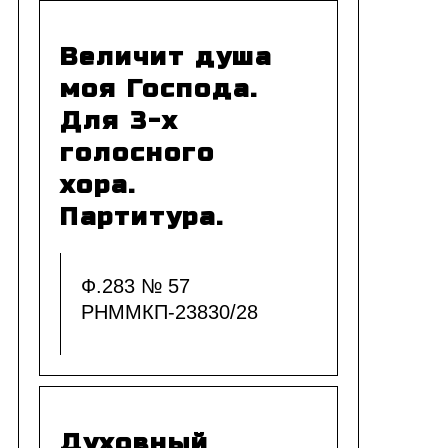
Величит душа
моя Господа.
Для 3-х
голосного
хора.
Партитура.
Ф.283 № 57
РНММКП-23830/28
Духовный