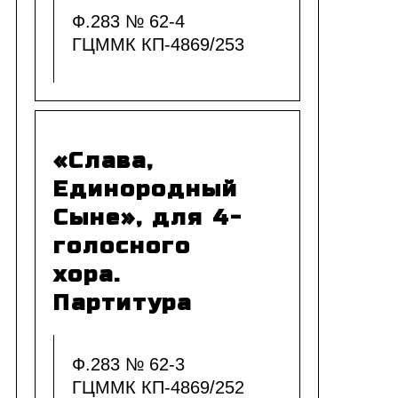
Ф.283 № 62-4
ГЦММК КП-4869/253
«Слава,
Единородный
Сыне», для 4-
голосного
хора.
Партитура
Ф.283 № 62-3
ГЦММК КП-4869/252