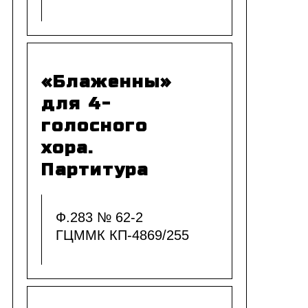
«Блаженны»
для 4-
голосного
хора.
Партитура
Ф.283 № 62-2
ГЦММК КП-4869/255