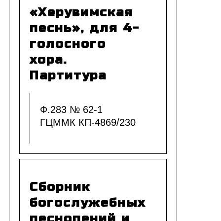
«Херувимская
песнь», для 4-
голосного
хора.
Партитура
Ф.283 № 62-1
ГЦММК КП-4869/230
Сборник
богослужебных
песнопений и