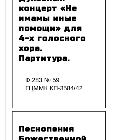
концерт «Не
имамы иные
помощи» для
4-х голосного
хора.
Партитура.
Ф.283 № 59
ГЦММК КП-3584/42
Песнопения
Божественной