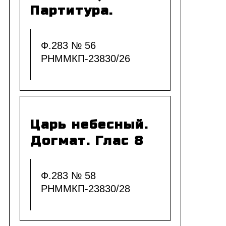
Партитура.
Ф.283 № 56
РНММКП-23830/26
Царь небесный.
Догмат. Глас 8
Ф.283 № 58
РНММКП-23830/28