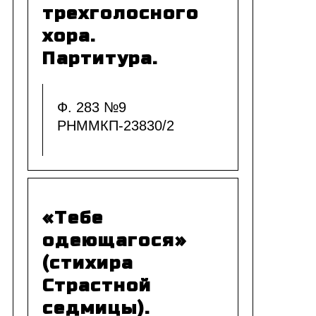
трехголосного
хора.
Партитура.
Ф. 283 №9
РНММКП-23830/2
«Тебе
одеющагося»
(стихира
Страстной
седмицы).