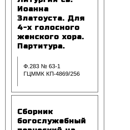
Иоанна
Златоуста. Для
4-х голосного
женского хора.
Партитура.
Ф.283 № 63-1
ГЦММК КП-4869/256
Сборник
богослужебный