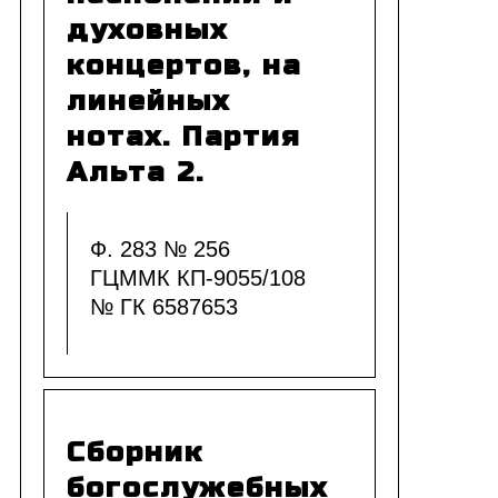
духовных
концертов, на
линейных
нотах. Партия
Альта 2.
Ф. 283 № 256
ГЦММК КП-9055/108
№ ГК 6587653
Сборник
богослужебных