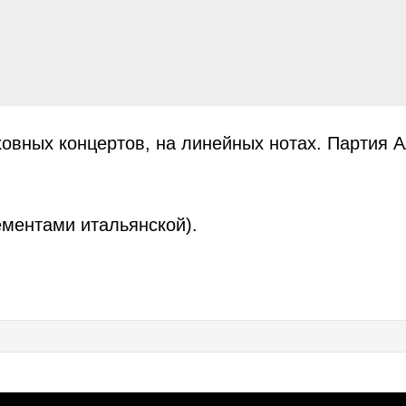
овных концертов, на линейных нотах. Партия А
ементами итальянской).