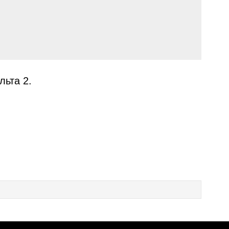
льта 2.