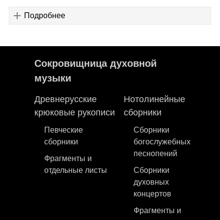
Подробнее
Сокровищница духовной
музыки
Древнерусские
Нотолинейные
крюковые рукописи
сборники
Певческие
Сборники
сборники
богослужебных
песнопений
Фрагменты и
отдельные листы
Сборники
духовных
концертов
Фрагменты и