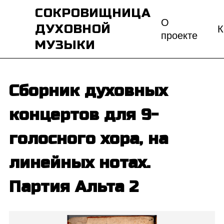
СОКРОВИЩНИЦА
О
ДУХОВНОЙ
К
проекте
МУЗЫКИ
Сборник духовных
концертов для 9-
голосного хора, на
линейных нотах.
Партия Альта 2