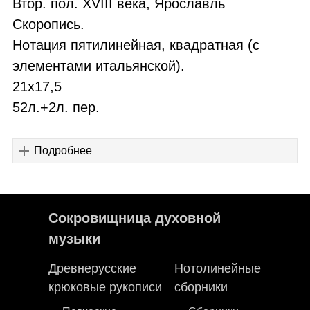
Втор. пол. XVIII века, Ярославль
Скоропись.
Нотация пятилинейная, квадратная (с
элементами итальянской).
21х17,5
52л.+2л. пер.
Подробнее
Сокровищница духовной
музыки
Древнерусские
Нотолинейные
крюковые рукописи
сборники